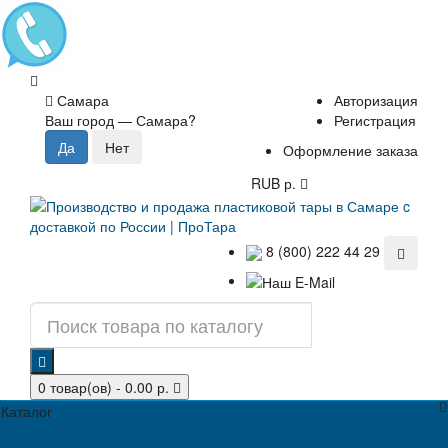
Самара
Авторизация
Ваш город —
Самара
?
Регистрация
Оформление заказа
RUB р.
8 (800) 222 44 29
0 товар(ов) - 0.00 р.
Каталог