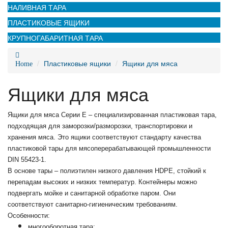
НАЛИВНАЯ ТАРА
ПЛАСТИКОВЫЕ ЯЩИКИ
КРУПНОГАБАРИТНАЯ ТАРА
Пластиковые ящики
Ящики для мяса
Home
Ящики для мяса
Ящики для мяса Серии Е – специализированная пластиковая тара,
подходящая для заморозки/разморозки, транспортировки и
хранения мяса. Это ящики соответствуют стандарту качества
пластиковой тары для мясоперерабатывающей промышленности
DIN 55423-1.
В основе тары – полиэтилен низкого давления
HDPE
, стойкий к
перепадам высоких и низких температур. Контейнеры можно
подвергать мойке и санитарной обработке паром. Они
соответствуют санитарно-гигиеническим требованиям.
Особенности:
многооборотная тара;