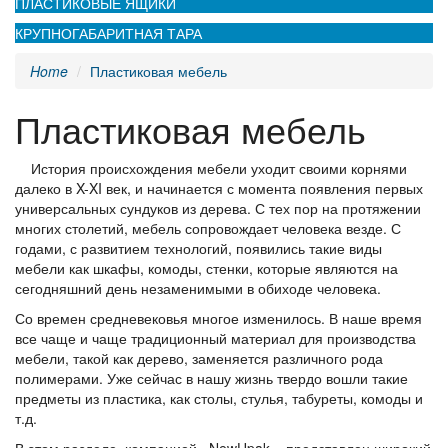
ПЛАСТИКОВЫЕ ЯЩИКИ
КРУПНОГАБАРИТНАЯ ТАРА
Home
Пластиковая мебель
Пластиковая мебель
История происхождения мебели уходит своими корнями
далеко в X-XI век, и начинается с момента появления первых
универсальных сундуков из дерева. С тех пор на протяжении
многих столетий, мебель сопровождает человека везде. С
годами, с развитием технологий, появились такие виды
мебели как шкафы, комоды, стенки, которые являются на
сегодняшний день незаменимыми в обиходе человека.
Со времен средневековья многое изменилось. В наше время
все чаще и чаще традиционный материал для производства
мебели, такой как дерево, заменяется различного рода
полимерами. Уже сейчас в нашу жизнь твердо вошли такие
предметы из пластика, как столы, стулья, табуреты, комоды и
т.д.
В этом разделе, компанией «NewUpak», представлен широкий