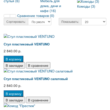
стулья (6)
Мебель для
дома, дачи и
Комоды (3)
кафе (16)
Сравнение товаров (0)
Сортировать:
Показывать:
Стул пластиковый VENTUNO
2 840.00 р.
В корзину
В закладки
В сравнение
Стул пластиковый VENTUNO салатовый
2 840.00 р.
В корзину
В закладки
В сравнение