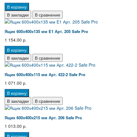
В корзину
В закладки
В сравнение
Ящик 600х400х135 мм E1 Арт. 205 Safe Pro
1 154.00 р.
В корзину
В закладки
В сравнение
Ящик 600х400х115 мм Арт. 422-2 Safe Pro
1 071.00 р.
В корзину
В закладки
В сравнение
Ящик 600х400х215 мм Арт. 206 Safe Pro
1 013.00 р.
В корзину